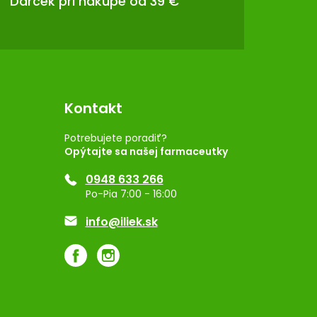
Darček pri nákupe od 39 €
Kontakt
Potrebujete poradiť?
Opýtajte sa našej farmaceutky
0948 633 266
Po-Pia 7:00 - 16:00
info@iliek.sk