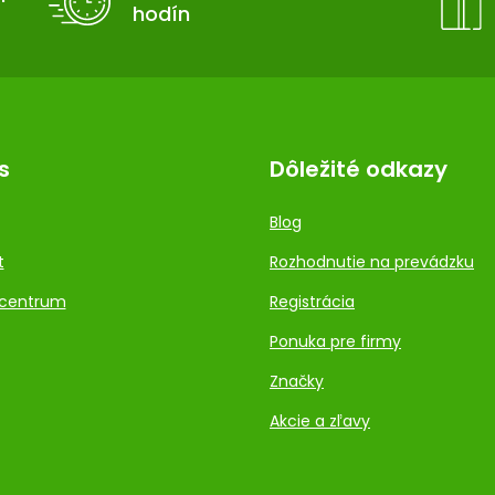
hodín
s
Dôležité odkazy
Blog
t
Rozhodnutie na prevádzku
centrum
Registrácia
Ponuka pre firmy
Značky
Akcie a zľavy