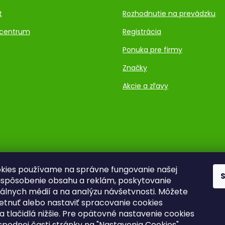
t
Rozhodnutie na prevádzku
centrum
Registrácia
Ponuka pre firmy
Značky
Akcie a zľavy
kies používame na správne fungovanie našej
rispôsobenie obsahu a reklám, poskytovanie
ciálnych médií a na analýzu návšetvnosti. Môžete
ietnuť alebo nastaviť spracovanie cookies
a tlačidlá nižšie. Pre opätovné nastavenie cookies
 spodnej časti stránky na "Nastavenia Cookies".