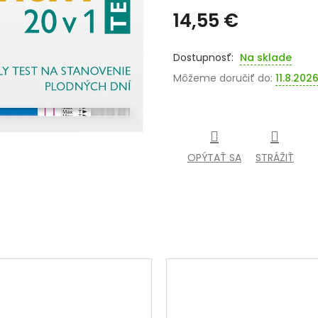
14,55 €
Jednotková
cena:
Na sklade
Môžeme doručiť do:
11.8.202
OPÝTAŤ SA
STRÁŽIŤ