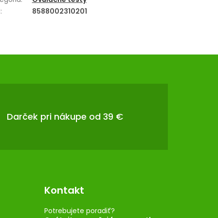
N
:
8588002310201
Darček pri nákupe od 39 €
Kontakt
Potrebujete poradiť?