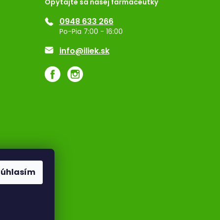
Opýtajte sa našej farmaceutky
0948 633 266
Po-Pia 7:00 - 16:00
info@iliek.sk
Súhlasím