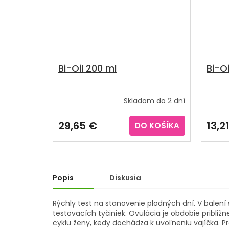
Bi-Oil 200 ml
Bi-Oi
Skladom do 2 dní
29,65 €
13,2
DO KOŠÍKA
Popis
Diskusia
Rýchly test na stanovenie plodných dní. V balení
testovacích tyčiniek. Ovulácia je obdobie pribli
cyklu ženy, kedy dochádza k uvoľneniu vajíčka. Pr