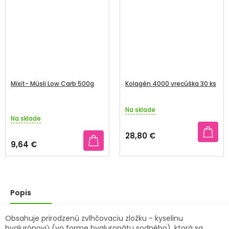
Mixit- Müsli Low Carb 500g
Kolagén 4000 vrecúška 30 ks
Na sklade
Priemerné
Na sklade
hodnotenie
produktu
28,80 €
je
9,64 €
3,8
z
5
hviezdičiek.
Popis
Obsahuje prirodzenú zvlhčovaciu zložku - kyselinu
hyalurónovú (vo forme hyaluronátu sodného), ktorá sa