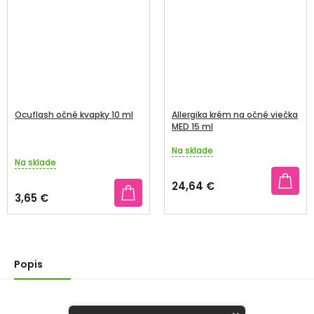
Ocuflash očné kvapky 10 ml
Allergika krém na očné viečka
MED 15 ml
Na sklade
Priemerné
Na sklade
hodnotenie
produktu
24,64 €
je
3,65 €
3,8
z
5
hviezdičiek.
Popis