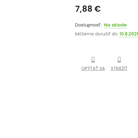
7,88 €
Jednotková
cena:
Na sklade
Môžeme doručiť do:
10.8.202
OPÝTAŤ SA
STRÁŽIŤ