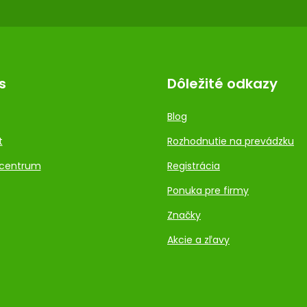
s
Dôležité odkazy
Blog
t
Rozhodnutie na prevádzku
centrum
Registrácia
Ponuka pre firmy
Značky
Akcie a zľavy