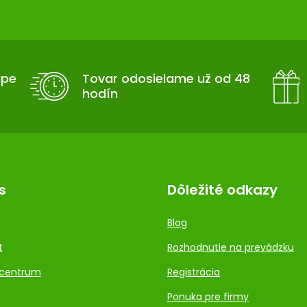
upe
Tovar odosielame už od 48
hodín
s
Dôležité odkazy
Blog
t
Rozhodnutie na prevádzku
centrum
Registrácia
Ponuka pre firmy