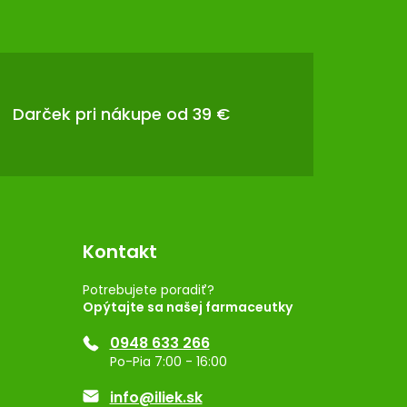
Darček pri nákupe od 39 €
Kontakt
Potrebujete poradiť?
Opýtajte sa našej farmaceutky
0948 633 266
Po-Pia 7:00 - 16:00
info@iliek.sk