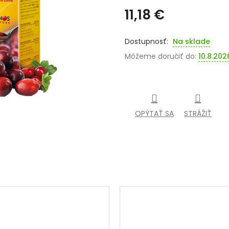
11,18 €
Jednotková
cena:
Na sklade
Môžeme doručiť do:
10.8.202
OPÝTAŤ SA
STRÁŽIŤ