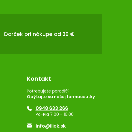
Darček pri nákupe od 39 €
Kontakt
Potrebujete poradiť?
Opýtajte sa našej farmaceutky
0948 633 266
Po-Pia 7:00 - 16:00
info@iliek.sk