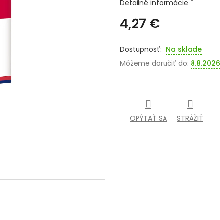
Detailné informácie
4,27 €
Jednotková
cena:
Na sklade
Môžeme doručiť do:
8.8.2026
OPÝTAŤ SA
STRÁŽIŤ