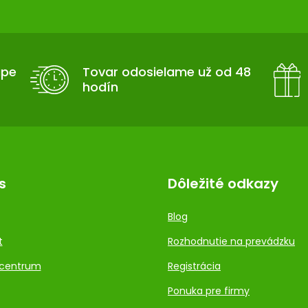
upe
Tovar odosielame už od 48
hodín
s
Dôležité odkazy
Blog
t
Rozhodnutie na prevádzku
centrum
Registrácia
Ponuka pre firmy