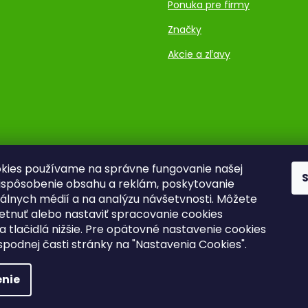
Ponuka pre firmy
Značky
Akcie a zľavy
kies používame na správne fungovanie našej
rispôsobenie obsahu a reklám, poskytovanie
ciálnych médií a na analýzu návšetvnosti. Môžete
ietnuť alebo nastaviť spracovanie cookies
a tlačidlá nižšie. Pre opätovné nastavenie cookies
 spodnej časti stránky na "Nastavenia Cookies".
nie
Upraviť nastavenie cookies