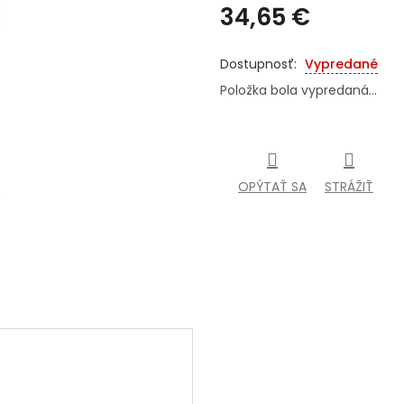
34,65 €
Jednotková
cena:
Vypredané
Položka bola vypredaná…
OPÝTAŤ SA
STRÁŽIŤ