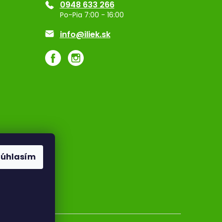
0948 633 266
Po-Pia 7:00 - 16:00
info@iliek.sk
Súhlasím