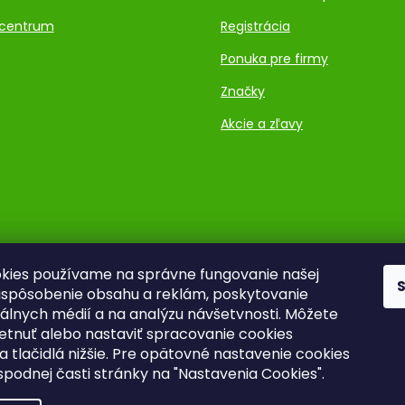
centrum
Registrácia
Ponuka pre firmy
Značky
Akcie a zľavy
kies používame na správne fungovanie našej
rispôsobenie obsahu a reklám, poskytovanie
ciálnych médií a na analýzu návšetvnosti. Môžete
ietnuť alebo nastaviť spracovanie cookies
a tlačidlá nižšie. Pre opätovné nastavenie cookies
 spodnej časti stránky na "Nastavenia Cookies".