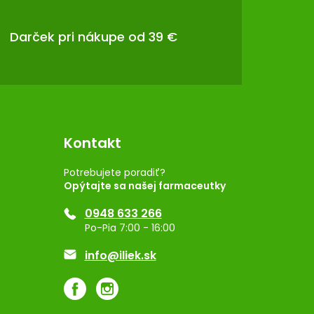
Darček pri nákupe od 39 €
Kontakt
Potrebujete poradiť?
Opýtajte sa našej farmaceutky
0948 633 266
Po-Pia 7:00 - 16:00
info@iliek.sk