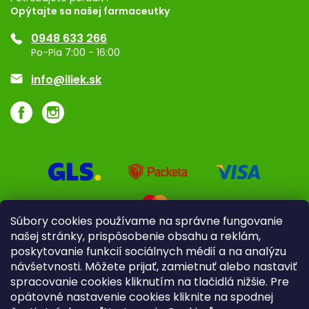
Opýtajte sa našej farmaceutky
Ponuka pre firmy
0948 633 266
Značky
Po-Pia 7:00 - 16:00
Akcie a zľavy
info@iliek.sk
Súbory cookies používame na správne fungovanie
našej stránky, prispôsobenie obsahu a reklám,
poskytovanie funkcií sociálnych médií a na analýzu
návšetvnosti. Môžete prijať, zamietnuť alebo nastaviť
spracovanie cookies kliknutím na tlačidlá nižšie. Pre
opätovné nastavenie cookies kliknite na spodnej