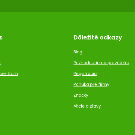
s
Dôležité odkazy
Blog
t
Rozhodnutie na prevádzku
centrum
Registrácia
Ponuka pre firmy
Značky
Akcie a zľavy