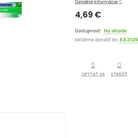
Detailné informácie
4,69 €
Jednotková
cena:
Na sklade
Môžeme doručiť do:
8.8.2026
OPÝTAŤ SA
STRÁŽIŤ