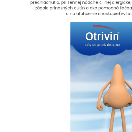
prechladnutia, pri sennej nádche či inej alergickej 
zápale prínosných dutín a ako pomocná liečba
a na uľahčenie rinoskopie(vyšet