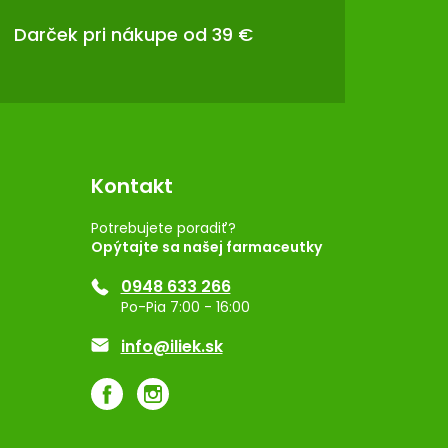
Darček pri nákupe od 39 €
Kontakt
Potrebujete poradiť?
Opýtajte sa našej farmaceutky
0948 633 266
Po-Pia 7:00 - 16:00
info@iliek.sk