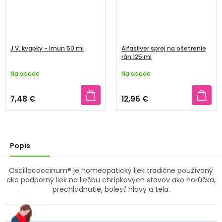
J.V. kvapky - Imun 50 ml
Alfasilver sprej na ošetrenie
rán 125 ml
Na sklade
Na sklade
Priemerné
Priemerné
hodnotenie
hodnotenie
produktu
produktu
7,48 €
12,96 €
je
je
5,0
3,5
z
z
5
5
hviezdičiek.
hviezdičiek.
Popis
Oscillococcinum® je homeopatický liek tradične používaný
ako podporný liek na liečbu chrípkových stavov ako horúčka,
prechladnutie, bolesť hlavy a tela.