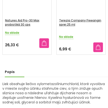
Natures Aid Pro-30 Max
Terezia Company Freeangin
probiotiká 30 cps
sprej 25 ml
Na sklade
Priemerné
Na sklade
hodnotenie
produktu
26,33 €
je
6,99 €
5,0
z
5
hviezdičiek.
Popis
Liek obsahuje liečivo xylometazolíniumchlorid, ktoré vyvoláva
v mieste svojho účinku stiahnutie ciev, a tým znižuje opuch
sliznice nosa a následne uľahčuje dýchanie nosom a
zlepšuje uvoľnenie hlienov. Kyselina hyalurónová vo forme
sodnej soli, glycerol a sorbitol majú zvlhčujúci účinok.