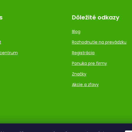
s
Dôležité odkazy
Blog
t
Rozhodnutie na prevádzku
centrum
Registrácia
Ponuka pre firmy
Značky
Akcie a zľavy