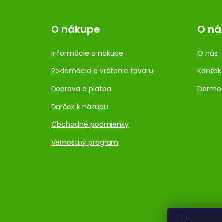
O nákupe
O ná
Informácie o nákupe
O nás
Reklamácia a vrátenie tovaru
Kontak
Doprava a platba
Dermo
Darček k nákupu
Obchodné podmienky
Vernostný program