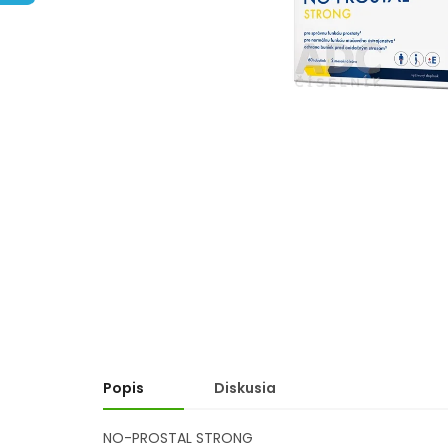
hviezdičiek.
Popis
Diskusia
NO-PROSTAL STRONG