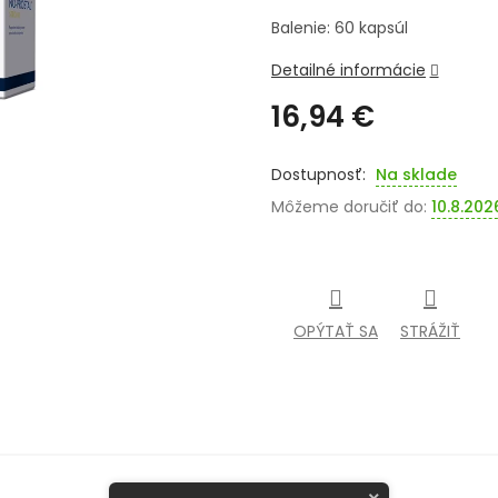
Balenie: 60 kapsúl
Detailné informácie
16,94 €
Jednotková
cena:
Na sklade
Môžeme doručiť do:
10.8.202
OPÝTAŤ SA
STRÁŽIŤ