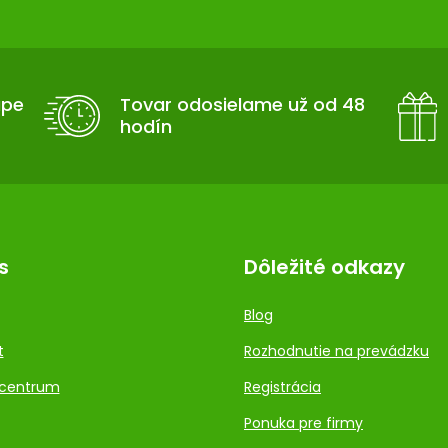
upe
Tovar odosielame už od 48
hodín
s
Dôležité odkazy
Blog
t
Rozhodnutie na prevádzku
centrum
Registrácia
Ponuka pre firmy