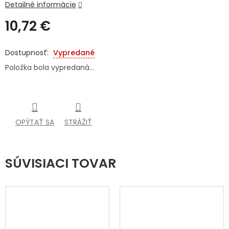
Detailné informácie
SENIORI
10,72 €
ZNAČKY
Jednotková
cena:
Vypredané
Prihlásenie
Položka bola vypredaná…
OPÝTAŤ SA
STRÁŽIŤ
SÚVISIACI TOVAR