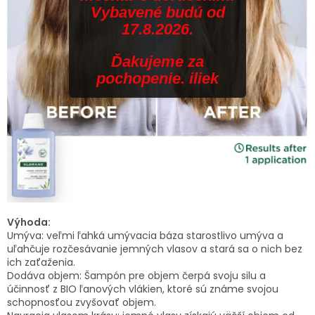
Vybavené budú od
17.8.2026.
Ďakujeme za
pochopenie. iliek
Výhoda:
Umýva: veľmi ľahká umývacia báza starostlivo umýva a
uľahčuje rozčesávanie jemných vlasov a stará sa o nich bez
ich zaťaženia.
Dodáva objem: Šampón pre objem čerpá svoju silu a
účinnosť z BIO ľanových vlákien, ktoré sú známe svojou
schopnosťou zvyšovať objem.