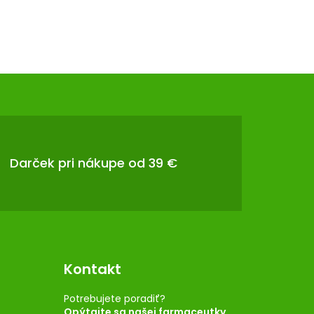
Darček pri nákupe od 39 €
Kontakt
Potrebujete poradiť?
Opýtajte sa našej farmaceutky