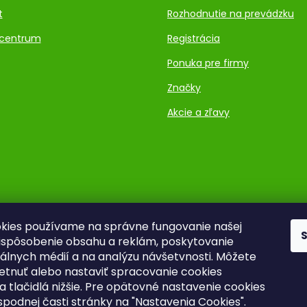
t
Rozhodnutie na prevádzku
centrum
Registrácia
Ponuka pre firmy
Značky
Akcie a zľavy
kies používame na správne fungovanie našej
rispôsobenie obsahu a reklám, poskytovanie
ciálnych médií a na analýzu návšetvnosti. Môžete
ietnuť alebo nastaviť spracovanie cookies
a tlačidlá nižšie. Pre opätovné nastavenie cookies
 spodnej časti stránky na "Nastavenia Cookies".