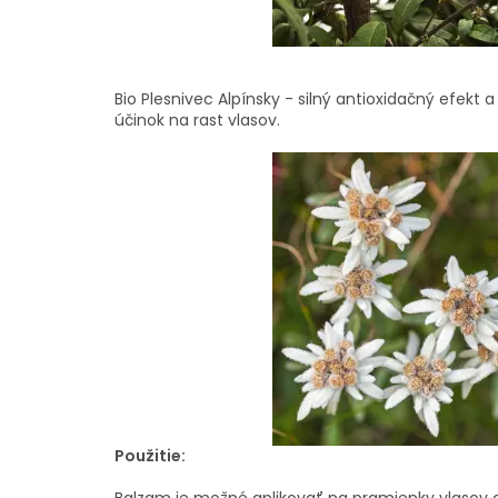
Bio Plesnivec Alpínsky - silný antioxidačný efekt 
účinok na rast vlasov.
Použitie: