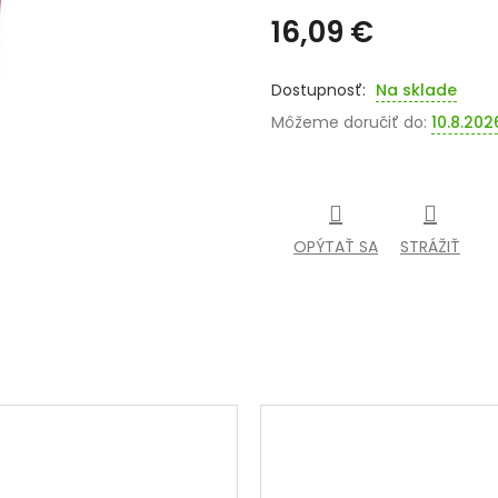
16,09 €
Jednotková
cena:
Na sklade
Môžeme doručiť do:
10.8.202
OPÝTAŤ SA
STRÁŽIŤ