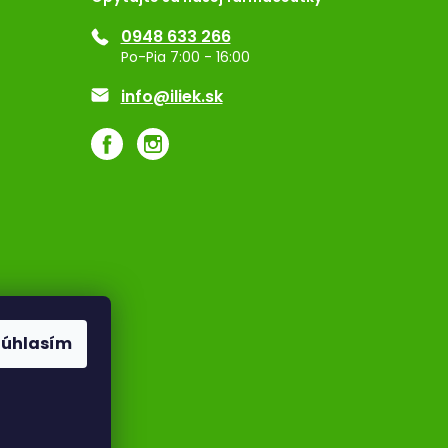
0948 633 266
Po-Pia 7:00 - 16:00
info@iliek.sk
Súhlasím