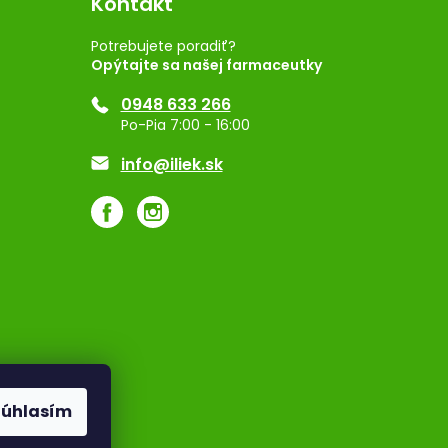
Kontakt
Potrebujete poradiť?
Opýtajte sa našej farmaceutky
0948 633 266
Po-Pia 7:00 - 16:00
info@iliek.sk
Súhlasím