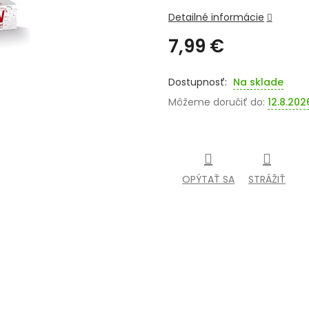
Detailné informácie
7,99 €
Jednotková
cena:
Na sklade
Môžeme doručiť do:
12.8.202
OPÝTAŤ SA
STRÁŽIŤ