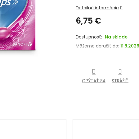
Detailné informácie
6,75 €
Jednotková
cena:
Na sklade
Môžeme doručiť do:
11.8.202
OPÝTAŤ SA
STRÁŽIŤ