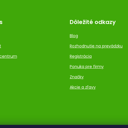
s
Dôležité odkazy
Blog
t
Rozhodnutie na prevádzku
centrum
Registrácia
Ponuka pre firmy
Značky
Akcie a zľavy