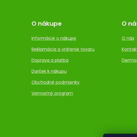
O nákupe
O ná
Informácie o nákupe
O nás
Reklamácia a vrátenie tovaru
Kontak
Doprava a platba
Dermo
Darček k nákupu
Obchodné podmienky
Vernostný program