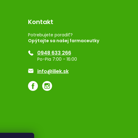
Kontakt
Potrebujete poradiť?
Opýtajte sa našej farmaceutky
0948 633 266
Po-Pia 7:00 - 16:00
info@iliek.sk