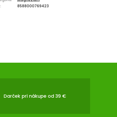
N
:
8588000769423
Darček pri nákupe od 39 €