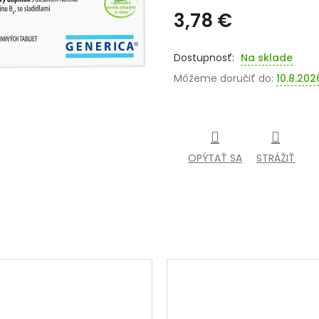
3,78 €
Jednotková
cena:
Na sklade
Môžeme doručiť do:
10.8.202
OPÝTAŤ SA
STRÁŽIŤ