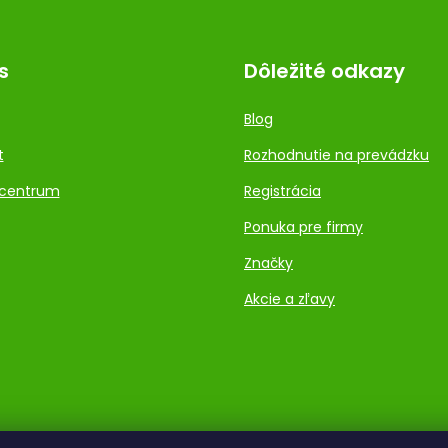
s
Dôležité odkazy
Blog
t
Rozhodnutie na prevádzku
centrum
Registrácia
Ponuka pre firmy
Značky
Akcie a zľavy