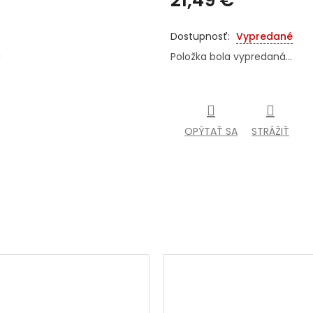
Jednotková
cena:
Vypredané
Položka bola vypredaná…
OPÝTAŤ SA
STRÁŽIŤ