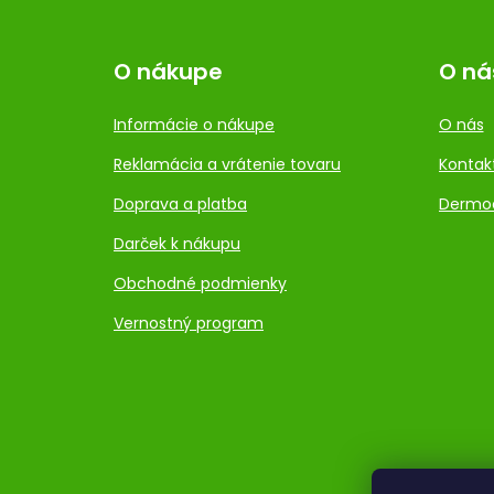
O nákupe
O ná
Informácie o nákupe
O nás
Reklamácia a vrátenie tovaru
Kontak
Doprava a platba
Dermo
Darček k nákupu
Obchodné podmienky
Vernostný program