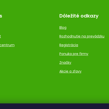
s
Dôležité odkazy
Blog
t
Rozhodnutie na prevádzku
centrum
Registrácia
Ponuka pre firmy
Značky
Akcie a zľavy