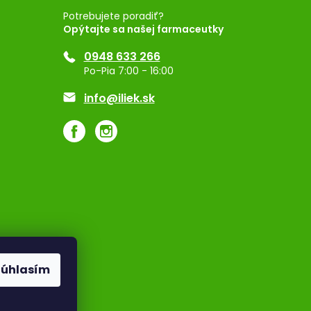
Potrebujete poradiť?
Opýtajte sa našej farmaceutky
0948 633 266
Po-Pia 7:00 - 16:00
info@iliek.sk
Súhlasím