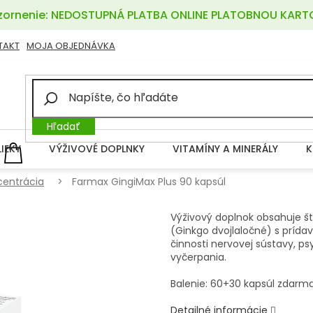
ornenie: NEDOSTUPNÁ PLATBA ONLINE PLATOBNOU KART
TAKT
MOJA OBJEDNÁVKA
Hľadať
LIEKY
VÝŽIVOVÉ DOPLNKY
VITAMÍNY A MINERÁLY
K
NÁKUPNÝ
KOŠÍK
entrácia
Farmax GingiMax Plus 90 kapsúl
Výživový doplnok obsahuje št
(Ginkgo dvojlaločné) s prídav
činnosti nervovej sústavy, ps
vyčerpania.
Balenie: 60+30 kapsúl zdarm
Detailné informácie