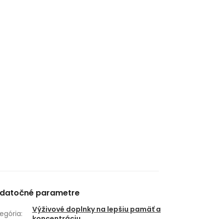
datočné parametre
Výživové doplnky na lepšiu pamäť a
egória
:
koncentráciu