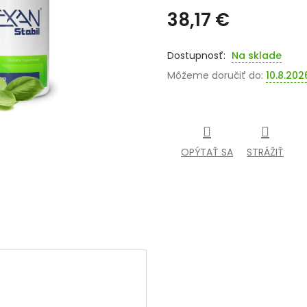
38,17 €
Jednotková
cena:
Na sklade
Môžeme doručiť do:
10.8.202
OPÝTAŤ SA
STRÁŽIŤ