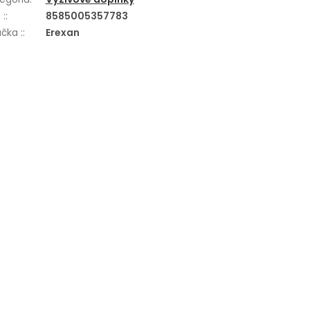
 :
:
8585005357783
čka :
:
Erexan