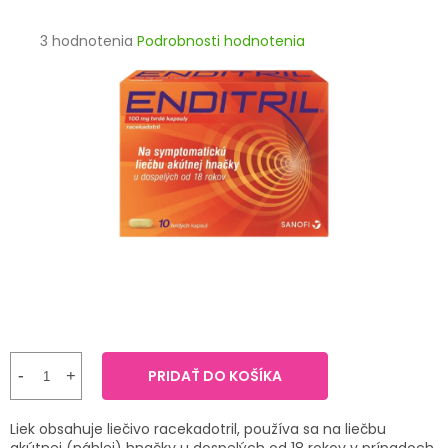
TRÁVENIE
Priemerné
3 hodnotenia
Podrobnosti hodnotenia
hodnotenie
EROTIKA
produktu
je
BOLESŤ
4,7
z
5
DERMATOLÓGIA
hviezdičiek.
DENTÁLNA
HYGIENA
ZDRAVOTNÍCKE
POMÔCKY
PRÍRODNÉ
LIEKY
PRIDAŤ DO KOŠÍKA
VETERINA
Liek obsahuje liečivo racekadotril, používa sa na liečbu