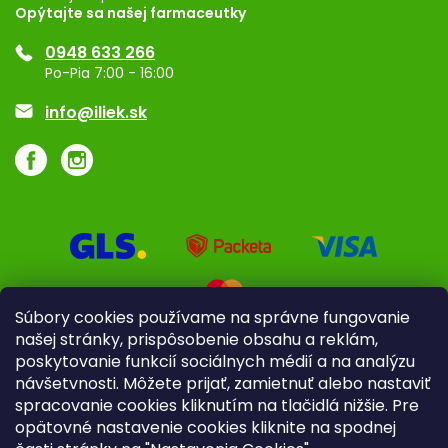
Opýtajte sa našej farmaceutky
Ponuka pre firmy
0948 633 266
Značky
Po-Pia 7:00 - 16:00
Akcie a zľavy
info@iliek.sk
Súbory cookies používame na správne fungovanie
našej stránky, prispôsobenie obsahu a reklám,
poskytovanie funkcií sociálnych médií a na analýzu
návšetvnosti. Môžete prijať, zamietnuť alebo nastaviť
spracovanie cookies kliknutím na tlačidlá nižšie. Pre
opätovné nastavenie cookies kliknite na spodnej