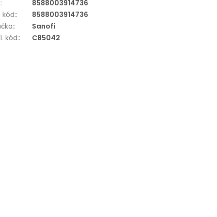
N
:
8588003914736
 kód:
:
8588003914736
čka:
:
Sanofi
L kód:
:
C85042