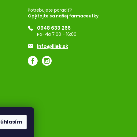
Potrebujete poradiť?
Opýtajte sa našej farmaceutky
0948 633 266
Po-Pia 7:00 - 16:00
info@iliek.sk
Súhlasím