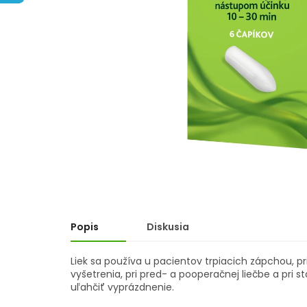
hviezdičiek.
Popis
Diskusia
Liek sa používa u pacientov trpiacich zápchou, pr
vyšetrenia, pri pred- a pooperačnej liečbe a pri 
uľahčiť vyprázdnenie.