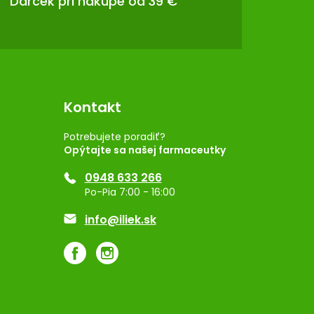
Darček pri nákupe od 39 €
Kontakt
Potrebujete poradiť?
Opýtajte sa našej farmaceutky
0948 633 266
Po-Pia 7:00 - 16:00
info@iliek.sk