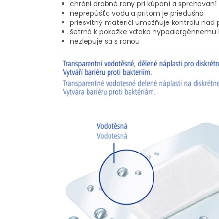
chráni drobné rany pri kúpaní a sprchovaní
neprepúšťa vodu a pritom je priedušná
priesvitný materiál umožňuje kontrolu nad
šetrná k pokožke vďaka hypoalergénnemu l
nezlepuje sa s ranou