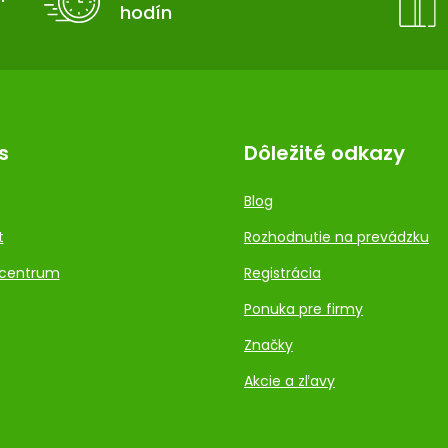
hodín
s
Dôležité odkazy
Blog
t
Rozhodnutie na prevádzku
centrum
Registrácia
Ponuka pre firmy
Značky
Akcie a zľavy