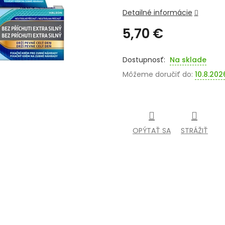
Detailné informácie
5,70 €
Jednotková
cena:
Na sklade
Môžeme doručiť do:
10.8.202
OPÝTAŤ SA
STRÁŽIŤ