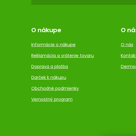
O nákupe
O ná
Informácie o nákupe
O nás
Reklamácia a vrátenie tovaru
Kontak
Doprava a platba
Dermo
Darček k nákupu
Obchodné podmienky
Vernostný program