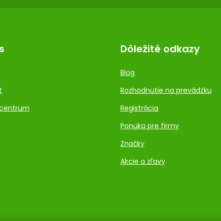
s
Dôležité odkazy
Blog
t
Rozhodnutie na prevádzku
centrum
Registrácia
Ponuka pre firmy
Značky
Akcie a zľavy