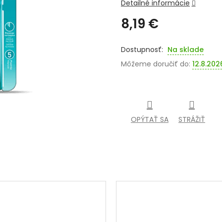
Detailné informácie
8,19 €
Jednotková
cena:
Na sklade
Môžeme doručiť do:
12.8.202
OPÝTAŤ SA
STRÁŽIŤ