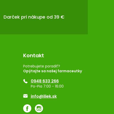
Darček pri nákupe od 39 €
Kontakt
Potrebujete poradiť?
Opýtajte sa našej farmaceutky
0948 633 266
Po-Pia 7:00 - 16:00
info@iliek.sk