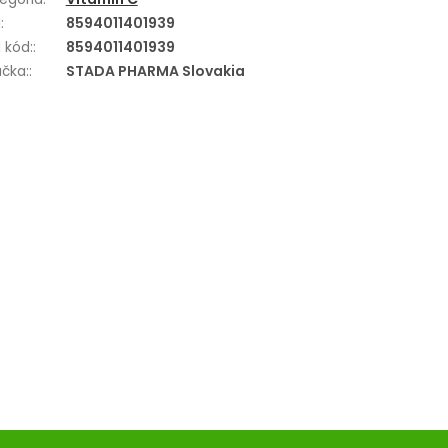
N
:
8594011401939
 kód:
:
8594011401939
čka:
:
STADA PHARMA Slovakia