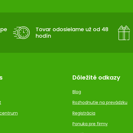
upe
Tovar odosielame už od 48
hodín
s
Dôležité odkazy
Blog
t
Rozhodnutie na prevádzku
centrum
Registrácia
Ponuka pre firmy