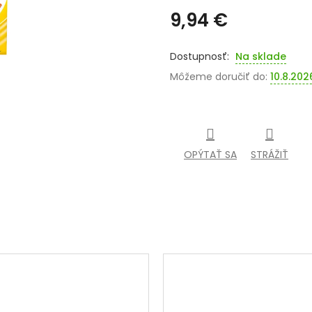
9,94 €
Jednotková
cena:
Na sklade
Môžeme doručiť do:
10.8.202
OPÝTAŤ SA
STRÁŽIŤ