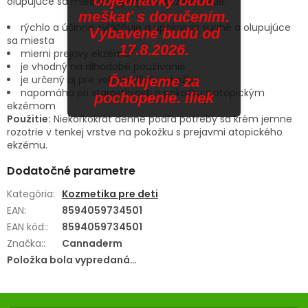
objednávky budú
olupujúce sa miesta s výskytom ekzému, kde:
meškať s doručením.
rýchlo a účinne zvláčňuje a upokojuje suché a olupujúce
Vybavené budú od
sa miesta
17.8.2026.
mierni prejavy ekzému
je vhodný na dlhodobé používanie
Ďakujeme za
je určený aj pre veľmi citlivú pokožku
napomáha pri starostlivosti o pokožku s atopickým
pochopenie. iliek
ekzémom
Použitie:
Niekoľkokrát denne podľa potreby sa krém jemne
rozotrie v tenkej vrstve na pokožku s prejavmi atopického
ekzému.
Dodatočné parametre
Kategória
:
Kozmetika pre deti
EAN
:
8594059734501
EAN kód:
:
8594059734501
Značka:
:
Cannaderm
Položka bola vypredaná…
Z