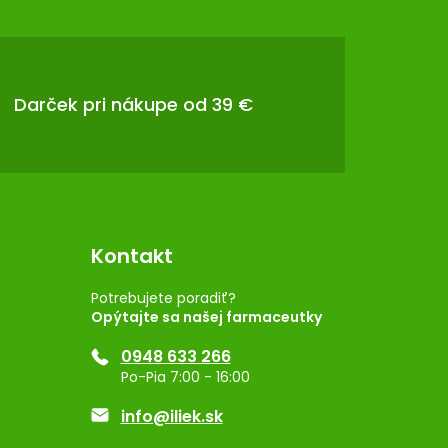
Darček pri nákupe od 39 €
Kontakt
Potrebujete poradiť?
Opýtajte sa našej farmaceutky
0948 633 266
Po-Pia 7:00 - 16:00
info@iliek.sk