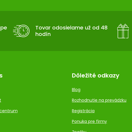
upe
Tovar odosielame už od 48
hodín
s
Dôležité odkazy
Blog
t
Rozhodnutie na prevádzku
centrum
Registrácia
Ponuka pre firmy