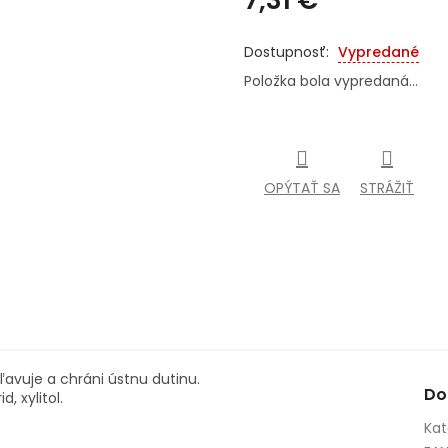
Jednotková
cena:
Vypredané
Položka bola vypredaná…
OPÝTAŤ SA
STRÁŽIŤ
avuje a chráni ústnu dutinu.
Do
, xylitol.
Kat