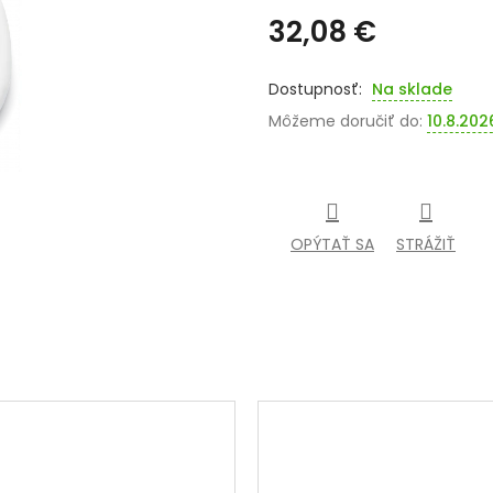
32,08 €
Jednotková
cena:
Na sklade
Môžeme doručiť do:
10.8.202
OPÝTAŤ SA
STRÁŽIŤ