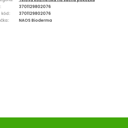
N
:
3701129802076
 kód:
:
3701129802076
čka:
:
NAOS Bioderma