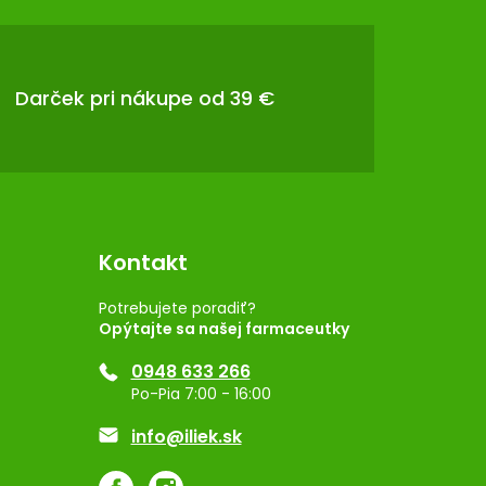
Darček pri nákupe od 39 €
Kontakt
Potrebujete poradiť?
Opýtajte sa našej farmaceutky
0948 633 266
Po-Pia 7:00 - 16:00
info@iliek.sk