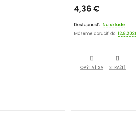
4,36 €
Jednotková
cena:
Na sklade
Môžeme doručiť do:
12.8.202
OPÝTAŤ SA
STRÁŽIŤ