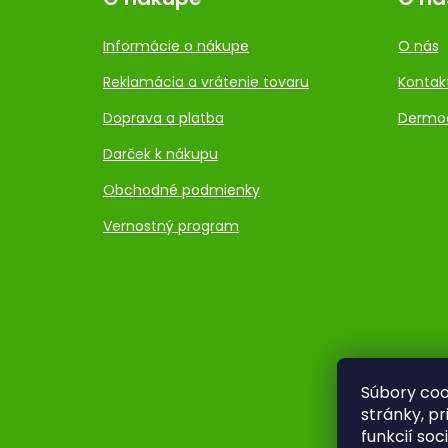
Informácie o nákupe
O nás
Reklamácia a vrátenie tovaru
Kontak
Doprava a platba
Dermo
Darček k nákupu
Obchodné podmienky
Vernostný program
Súbory coo
stránky, p
funkcií so