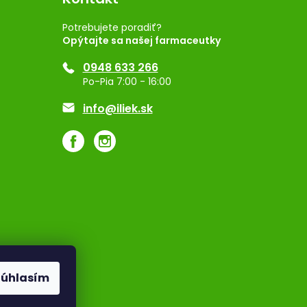
Potrebujete poradiť?
Opýtajte sa našej farmaceutky
0948 633 266
Po-Pia 7:00 - 16:00
info@iliek.sk
Súhlasím