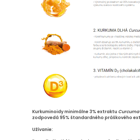
Kurkuminoidy minimálne 3% extraktu
Curcuma 
zodpovedá 95% štandardného práškového ext
Užívanie: