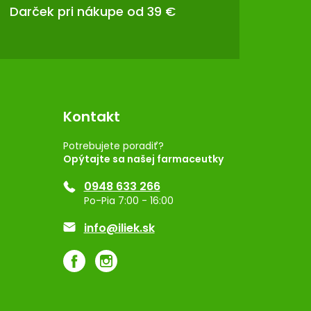
Darček pri nákupe od 39 €
Kontakt
Potrebujete poradiť?
Opýtajte sa našej farmaceutky
0948 633 266
Po-Pia 7:00 - 16:00
info@iliek.sk