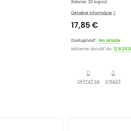
Balenie: 30 kapsúl
Detailné informácie
17,85 €
Jednotková
cena:
Na sklade
Môžeme doručiť do:
12.8.202
OPÝTAŤ SA
STRÁŽIŤ